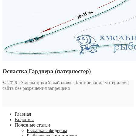
Оснастка Гарднера (патерностер)
© 2026 «Хмельницкий рыболов» · Копирование материалов
сайта без разрешения запрещено
Главная
Водоемы
Полезные статъи
Рыбалка с фидером
Рыбалка со спиннингом