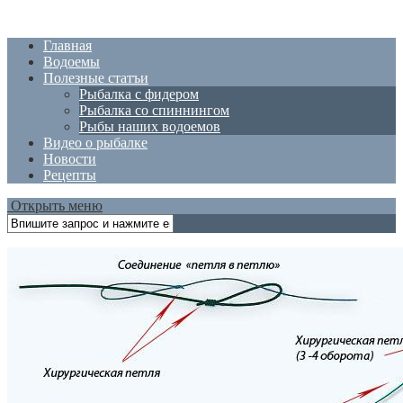
Главная
Водоемы
Полезные статъи
Рыбалка с фидером
Рыбалка со спиннингом
Рыбы наших водоемов
Видео о рыбалке
Новости
Рецепты
Открыть меню