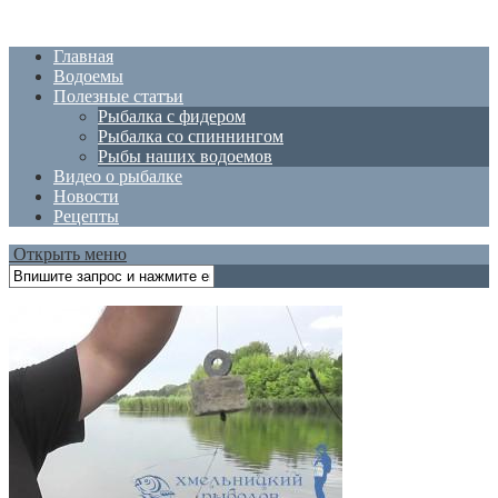
Главная
Водоемы
Полезные статъи
Рыбалка с фидером
Рыбалка со спиннингом
Рыбы наших водоемов
Видео о рыбалке
Новости
Рецепты
Открыть меню