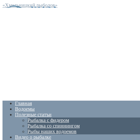
«Хмельницкий рыболов»
Главная
Водоемы
Полезные статъи
Рыбалка с фидером
Рыбалка со спиннингом
Рыбы наших водоемов
Видео о рыбалке