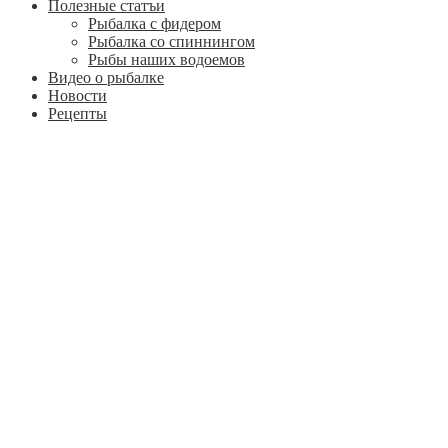
Полезные статъи
Рыбалка с фидером
Рыбалка со спиннингом
Рыбы наших водоемов
Видео о рыбалке
Новости
Рецепты