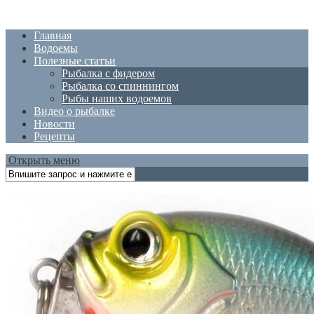
Главная
Водоемы
Полезные статъи
Рыбалка с фидером
Рыбалка со спиннингом
Рыбы наших водоемов
Видео о рыбалке
Новости
Рецепты
Открыть меню