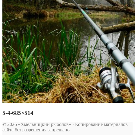
5-4-685×514
© 2026 «Хмельницкий рыболов» · Копирование материалов
сайта без разрешения запрещено