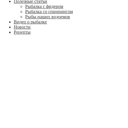
Полезные статъи
Рыбалка с фидером
Рыбалка со спиннингом
Рыбы наших водоемов
Видео о рыбалке
Новости
Рецепты