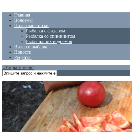
Главная
Водоемы
Полезные статъи
Рыбалка с фидером
Рыбалка со спиннингом
Рыбы наших водоемов
Видео о рыбалке
Новости
Рецепты
Открыть меню