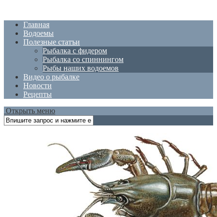
Главная
Водоемы
Полезные статъи
Рыбалка с фидером
Рыбалка со спиннингом
Рыбы наших водоемов
Видео о рыбалке
Новости
Рецепты
Открыть меню