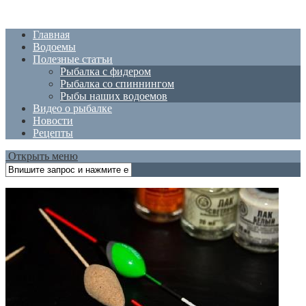
Главная
Водоемы
Полезные статъи
Рыбалка с фидером
Рыбалка со спиннингом
Рыбы наших водоемов
Видео о рыбалке
Новости
Рецепты
Открыть меню