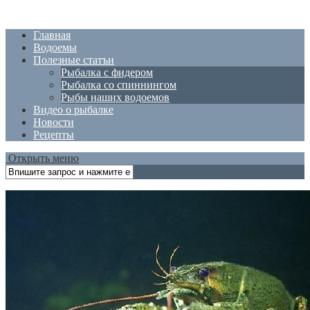
Главная
Водоемы
Полезные статъи
Рыбалка с фидером
Рыбалка со спиннингом
Рыбы наших водоемов
Видео о рыбалке
Новости
Рецепты
Открыть меню