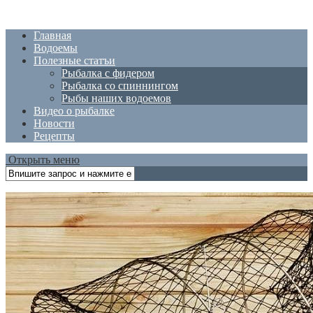
Главная
Водоемы
Полезные статъи
Рыбалка с фидером
Рыбалка со спиннингом
Рыбы наших водоемов
Видео о рыбалке
Новости
Рецепты
Открыть меню