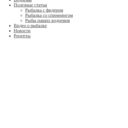
Полезные статъи
Рыбалка с фидером
Рыбалка со спиннингом
Рыбы наших водоемов
Видео о рыбалке
Новости
Рецепты