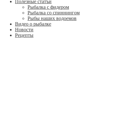
Полезные статъи
Рыбалка с фидером
Рыбалка со спиннингом
Рыбы наших водоемов
Видео о рыбалке
Новости
Рецепты