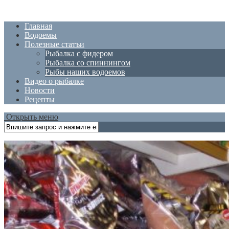
Главная
Водоемы
Полезные статъи
Рыбалка с фидером
Рыбалка со спиннингом
Рыбы наших водоемов
Видео о рыбалке
Новости
Рецепты
Открыть меню