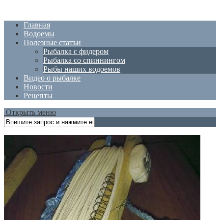
Главная
Водоемы
Полезные статъи
Рыбалка с фидером
Рыбалка со спиннингом
Рыбы наших водоемов
Видео о рыбалке
Новости
Рецепты
Открыть меню