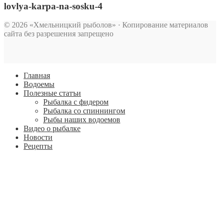
lovlya-karpa-na-sosku-4
© 2026 «Хмельницкий рыболов» · Копирование материалов
сайта без разрешения запрещено
Главная
Водоемы
Полезные статъи
Рыбалка с фидером
Рыбалка со спиннингом
Рыбы наших водоемов
Видео о рыбалке
Новости
Рецепты