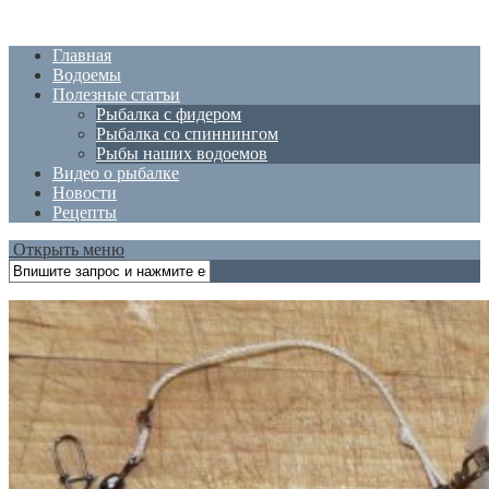
Главная
Водоемы
Полезные статъи
Рыбалка с фидером
Рыбалка со спиннингом
Рыбы наших водоемов
Видео о рыбалке
Новости
Рецепты
Открыть меню