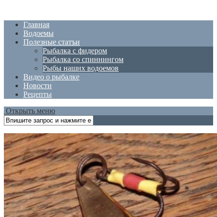
Главная
Водоемы
Полезные статъи
Рыбалка с фидером
Рыбалка со спиннингом
Рыбы наших водоемов
Видео о рыбалке
Новости
Рецепты
Открыть меню