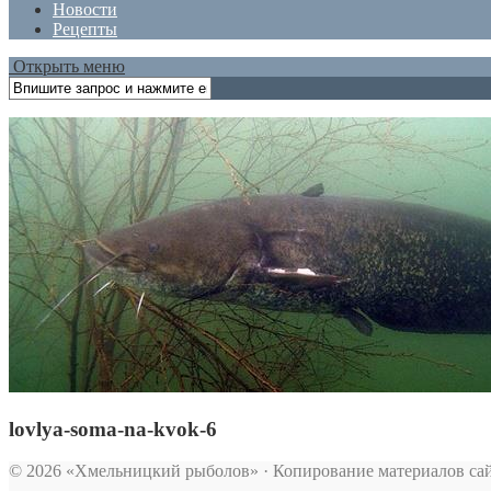
Новости
Рецепты
Открыть меню
lovlya-soma-na-kvok-6
© 2026 «Хмельницкий рыболов» · Копирование материалов сай