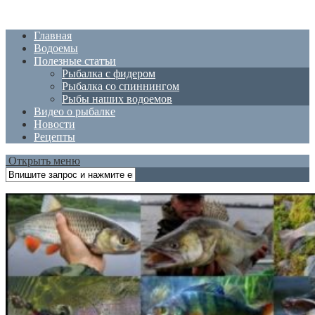
Главная
Водоемы
Полезные статъи
Рыбалка с фидером
Рыбалка со спиннингом
Рыбы наших водоемов
Видео о рыбалке
Новости
Рецепты
Открыть меню