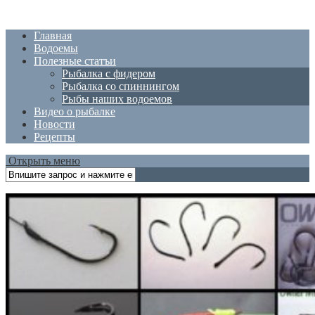
Главная
Водоемы
Полезные статъи
Рыбалка с фидером
Рыбалка со спиннингом
Рыбы наших водоемов
Видео о рыбалке
Новости
Рецепты
Открыть меню