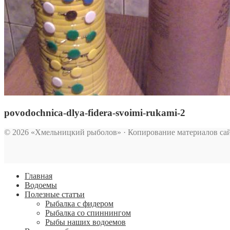
povodochnica-dlya-fidera-svoimi-rukami-2
© 2026 «Хмельницкий рыболов» · Копирование материалов сай
Главная
Водоемы
Полезные статъи
Рыбалка с фидером
Рыбалка со спиннингом
Рыбы наших водоемов