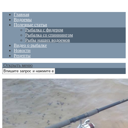
Главная
Водоемы
Полезные статъи
Рыбалка с фидером
Рыбалка со спиннингом
Рыбы наших водоемов
Видео о рыбалке
Новости
Рецепты
Открыть меню