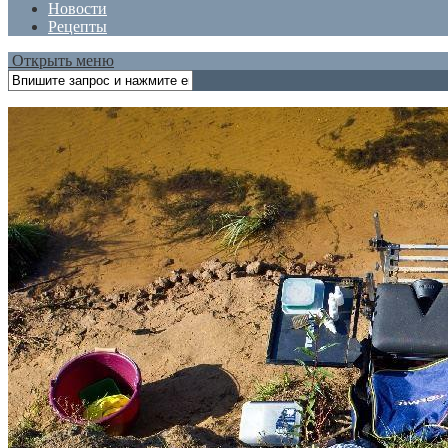
Новости
Рецепты
Открыть меню