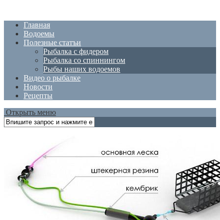
Главная
Водоемы
Полезные статъи
Рыбалка с фидером
Рыбалка со спиннингом
Рыбы наших водоемов
Видео о рыбалке
Новости
Рецепты
Открыть меню