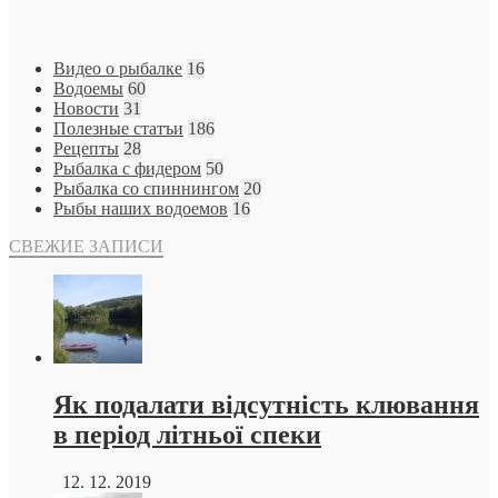
Видео о рыбалке
16
Водоемы
60
Новости
31
Полезные статъи
186
Рецепты
28
Рыбалка с фидером
50
Рыбалка со спиннингом
20
Рыбы наших водоемов
16
СВЕЖИЕ ЗАПИСИ
Як подалати відсутність клювання
в період літньої спеки
12. 12. 2019