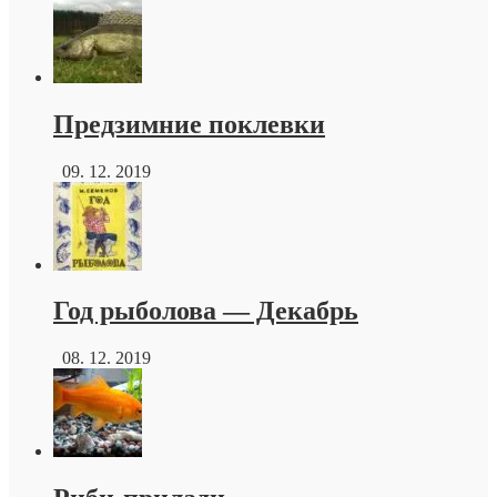
Предзимние поклевки
09. 12. 2019
Год рыболова — Декабрь
08. 12. 2019