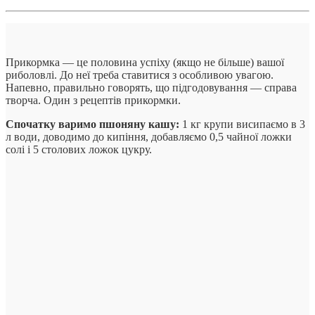
Прикормка — це половина успіху (якщо не більше) вашої
риболовлі. До неї треба ставитися з особливою увагою.
Напевно, правильно говорять, що підгодовування — справа
творча. Один з рецептів прикормки.
Спочатку варимо пшоняну кашу:
1 кг крупи висипаємо в 3
л води, доводимо до кипіння, добавляємо 0,5 чайної ложки
солі і 5 столових ложок цукру.