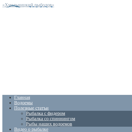
«Хмельницкий рыболов»
Главная
Водоемы
Полезные статъи
Рыбалка с фидером
Рыбалка со спиннингом
Рыбы наших водоемов
Видео о рыбалке