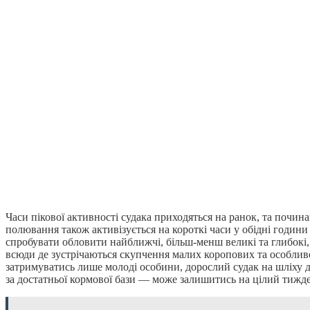
Часи пікової активності судака приходяться на ранок, та почина
полювання також активізується на короткі часи у обідні години 
спробувати обловити найближчі, більш-менш великі та глибокі, 
всюди де зустрічаються скупчення малих коропових та особлив
затримуватись лише молоді особини, дорослий судак на шліху
за достатньої кормової бази — може залишитись на цілий тижде