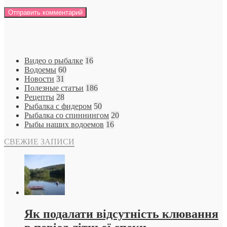
Видео о рыбалке
16
Водоемы
60
Новости
31
Полезные статъи
186
Рецепты
28
Рыбалка с фидером
50
Рыбалка со спиннингом
20
Рыбы наших водоемов
16
СВЕЖИЕ ЗАПИСИ
Як подалати відсутність клювання