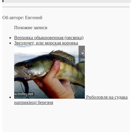
Об авторе: Евгений
Похожие записи
Верховка обыкновенная (овсянка)
Звездочет, или морская коровка
Риболовля на судака
наприкінці березня