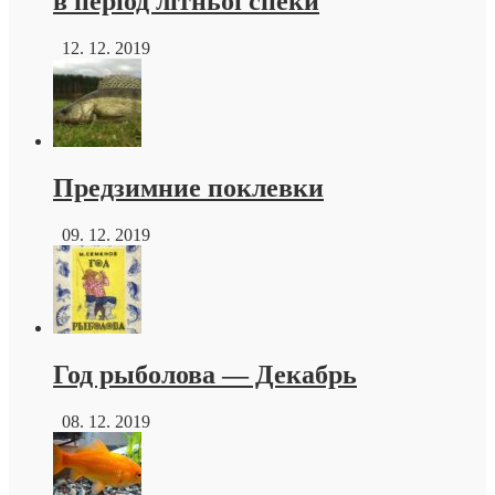
в період літньої спеки
12. 12. 2019
Предзимние поклевки
09. 12. 2019
Год рыболова — Декабрь
08. 12. 2019