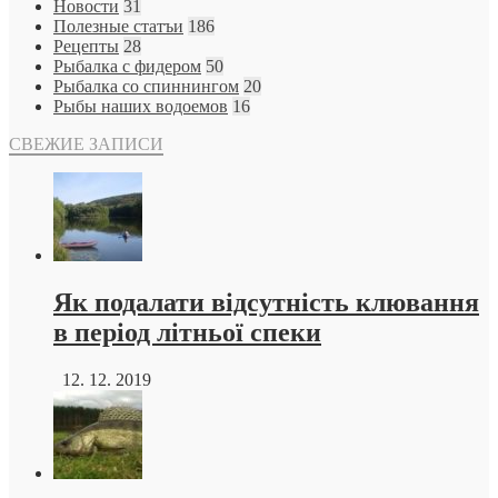
Новости
31
Полезные статъи
186
Рецепты
28
Рыбалка с фидером
50
Рыбалка со спиннингом
20
Рыбы наших водоемов
16
СВЕЖИЕ ЗАПИСИ
Як подалати відсутність клювання
в період літньої спеки
12. 12. 2019