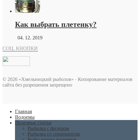
Как выбрать плетенку?
04. 12. 2019
СОЦ. КНОПКИ
© 2026 «Хмельницкий рыболов» · Копирование материалов
сайта без разрешения запрещено
Главная
Водоемы
Полезные статъи
Рыбалка с фидером
Рыбалка со спиннингом
Рыбы наших водоемов