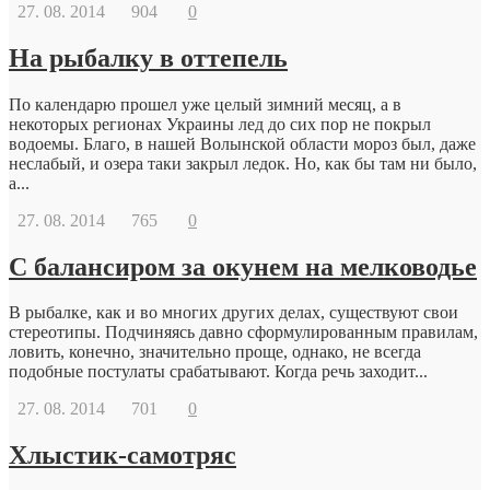
27. 08. 2014
904
0
На рыбалку в оттепель
По календарю прошел уже целый зимний месяц, а в
некоторых регионах Украины лед до сих пор не покрыл
водоемы. Благо, в нашей Волынской области мороз был, даже
неслабый, и озера таки закрыл ледок. Но, как бы там ни было,
а...
27. 08. 2014
765
0
С балансиром за окунем на мелководье
В рыбалке, как и во многих других делах, существуют свои
стереотипы. Подчиняясь давно сформулированным правилам,
ловить, конечно, значительно проще, однако, не всегда
подобные постулаты срабатывают. Когда речь заходит...
27. 08. 2014
701
0
Хлыстик-самотряс