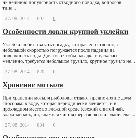
нынешнюю популярность отводного поводка, вопросов
типа...
27. 08. 2014
607
0
Особенности ловли крупной уклейки
Уклейка любит хватать насадку, которая естественно, с
небольшой скоростью погружается после падения на
поверхность воды. Для того чтобы насадка опускалась
медленно, требуется небольшое грузило, крупное грузило не...
27. 08. 2014
820
0
Хранение мотыля
При хранении мотыля рыболовы отдают предпочтение двум
способам: в воде, которая периодически меняется, и в
прохладном месте во влажной среде (свежий спитой чай,
влажный мох, ил, влажная чистая шерстяная или фланелевая...
27. 08. 2014
884
0
Особенности ловли матчем